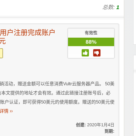
总数:
1
tr新用户注册完成账户
有效性
元
88%
的促销活动，赠送金额可以任意消费Vultr云服务器产品。 50美
须点击本文提供的地址才会有效。通过此链接注册账号后，必
完成账户认证，即可获得50美元的使用额度。赠送的50美元使
详情 ››
创建:
2020年1月4日
到期: