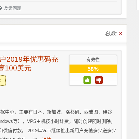
反馈问题
总数:
3
新用户2019年优惠码充
有效性
100美元
58%
5个数据中心，主要有日本、新加坡、洛杉矶、西雅图、硅谷
indows等），VPS主机按小时计费，随时创建随时删除，
和微信付款。 2019年Vultr继续推出新用户充值多少送多少