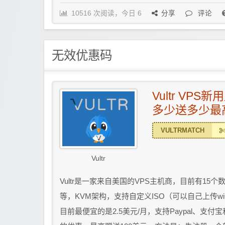
10516 次阅读，今日 6
分享
评论
无效优惠码
Vultr VPS
多少送多少最高
VULTRMATCH
Vultr
Vultr是一家来自美国的VPS主机商，目前有1
等，KVM架构，支持自定义ISO（可以自己上传w
目前最便宜的是2.5美元/月，支持Paypal、支付宝