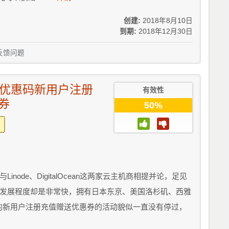
创建:
2018年8月10日
到期:
2018年12月30日
反馈问题
S主机优惠码新用户注册
有效性
券
50%
与Linode、DigitalOcean这两家云主机商相提并论，足见
秀，但是发展程度却是非常快，拥有日本东京、美国洛杉矶、西雅
tr的新用户注册充值赠送优惠券的活动貌似一直没有停过，