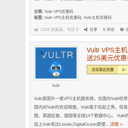
分类:
Vultr VPS优惠码
标签:
Vultr VPS主机优惠码
,
Vultr主机优惠码
2102 次阅读，今日 0
分享
6
评论
Vultr VP
送25美元优惠
点击直达优惠
Vultr
Vultr是国外一家VPS主机服务商，在国内Vultr经常
国内对Vultr的欢迎程度。Vultr属于后起之
图、英国伦敦、德国等全球14个数据中心。 Vul
加上Vultr有比Linode,DigitalOcean更便...
详情 ››