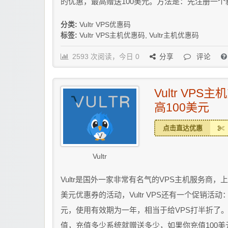
的优惠，最高赠送100美元。方法是：先注册一个新的V
分类:
Vultr VPS优惠码
标签:
Vultr VPS主机优惠码
,
Vultr主机优惠码
2593 次阅读，今日 0
分享
评论
Vultr VP
高100美元
点击直达优惠
Vultr
Vultr是国外一家非常有名气的VPS主机服务商，上
美元优惠券的活动，Vultr VPS还有一个促销活
元，使用有效期为一年，相当于给VPS打半折了。 通
值，充值多少系统就赠送多少，如果你充值100美元可