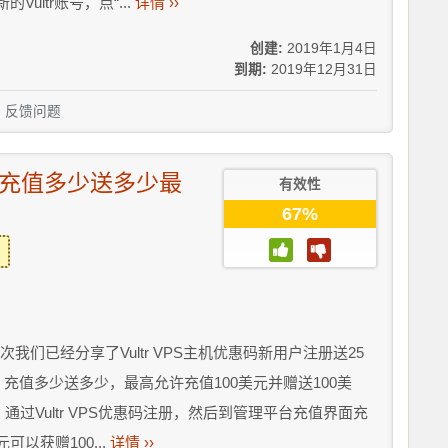
ultr账号，点“...
详情 ››
创建:
2019年1月4日
到期:
2019年12月31日
反馈问题
S主机充值多少送多少最
有效性
67%
次我们已经分享了Vultr VPS主机优惠码新用户注册送25
动：充值多少送多少，最高允许充值100美元并赠送100美
过Vultr VPS优惠码注册，然后到管理平台充值界面充
以获赠100...
详情 ››