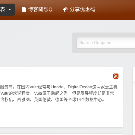
表
博客随想Qi
分享优惠码
惠否-主机域名优惠码
服务商，在国内Vultr经常与Linode、DigitalOcean这两家云主机
ultr的欢迎程度。Vultr属于后起之秀，但是发展程度却是非常
洛杉矶、西雅图、英国伦敦、德国等全球14个数据中心。