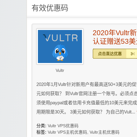
有效优惠码
2020年Vul
认证赠送53美
点击直达优惠
Vultr
2020年1月Vultr针对新用户有最高送50+3美元
元如何获取？ 到Vultr官网注册一个账号。必
须使用paypal或者信用卡充值最低的10美元来
用期限是30天。 3美元如何获取？ 为自己的Vult...
分类:
Vultr VPS优惠码
标签:
Vultr VPS主机优惠码
,
Vultr主机优惠码