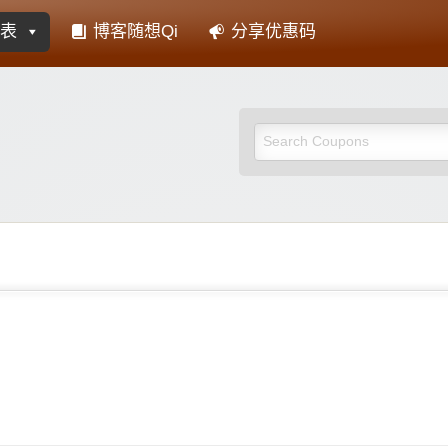
表
博客随想Qi
分享优惠码
惠否-主机域名优惠码