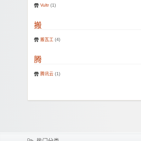
Vultr
(1)
搬
搬瓦工
(4)
腾
腾讯云
(1)
热门分类