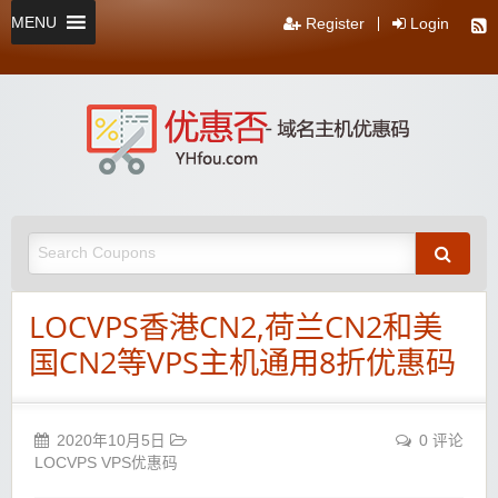
MENU
Register
Login
优惠
否-主
机域名
优惠码
LOCVPS香港CN2,荷兰CN2和美
国CN2等VPS主机通用8折优惠码
2020年10月5日
0 评论
LOCVPS VPS优惠码